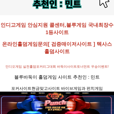
인디고게임 안심지원 콜센터,블루게임 국내최장수
1등사이트
온라인홀덤게임문의[ 검증매이저사이트 ] 텍사스
홀덤사이트
인디오게임 실전홀덤포커리그대회 바둑이사이트토너먼트 우승이벤트!
블루바둑이 홀덤게임 사이트 추천인 : 민트
포커사이트현금맞고사이트 바이브게임과 펀치게임