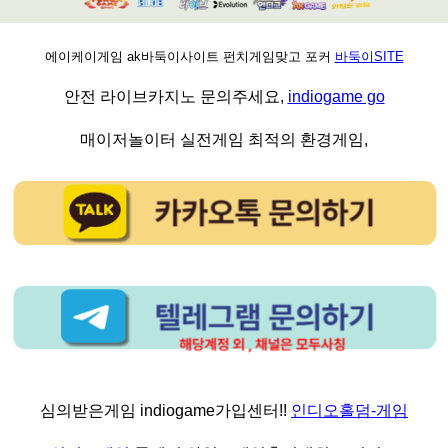
에이케이게임 ak바둑이사이트 펀치게임맞고 포커
바둑이SITE
안전 라이브카지노 문의주세요,
indiogame go
매이저놀이터 실전게임 최적의 환경게임,
심의받은게임 indiogame가입센터!!
인디오홀덤-게임